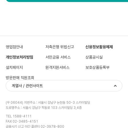
영업점안내
저축은행 위법신고
신용정보활용체제
개인정보처리방침
서민금융 서비스
상품공시실
설치페이지
원격지원서비스
보호상품등록부
방문판매 직원조회
계열사 / 관련사이트
(우 06044) 지번주소 : 서울시 강남구 논현동 50-3 스카이빌딩
도로명주소 : 서울시 강남구 학동로 103 스카이빌딩 3,4층
TEL 1588-4111
FAX 02-3485-4151
금융사기 신고 야간 콜센터 02-3978-800