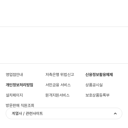
영업점안내
저축은행 위법신고
신용정보활용체제
개인정보처리방침
서민금융 서비스
상품공시실
설치페이지
원격지원서비스
보호상품등록부
방문판매 직원조회
계열사 / 관련사이트