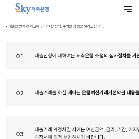
전
체
메
뉴
열
기
대출을 받기 전 체크해 두어야 할 상식, 주의할 점 등을 알려드립니다.
01
대출신청에 대하여는
저축은행 소정의 심사절차를 거친
02
대출거래를 하실 때에는
은행여신거래기본약관 내용을
대출거래 약정체결 시에는 여신금액, 금리, 기간, 이자
03
약정서에 직접 서명하시기 바랍니다.