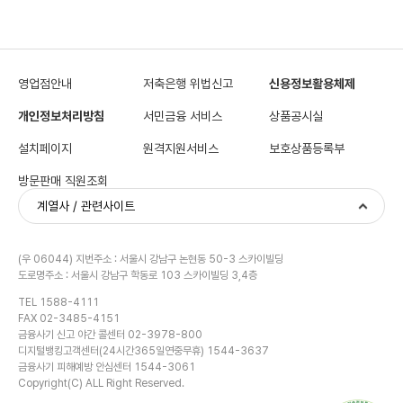
영업점안내
저축은행 위법신고
신용정보활용체제
개인정보처리방침
서민금융 서비스
상품공시실
설치페이지
원격지원서비스
보호상품등록부
방문판매 직원조회
계열사 / 관련사이트
(우 06044) 지번주소 : 서울시 강남구 논현동 50-3 스카이빌딩
도로명주소 : 서울시 강남구 학동로 103 스카이빌딩 3,4층
TEL 1588-4111
FAX 02-3485-4151
금융사기 신고 야간 콜센터 02-3978-800
디지털뱅킹고객센터(24시간365일연중무휴) 1544-3637
금융사기 피해예방 안심센터 1544-3061
Copyright(C) ALL Right Reserved.