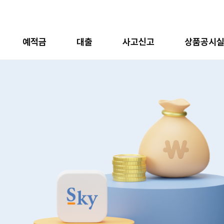
예적금
대출
사고신고
상품공시