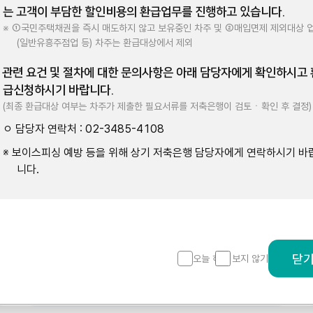
는 고객이 부담한 할인비용의 환급업무를 진행하고 있습니다.
※ ①국민주택채권을 즉시 매도하지 않고 보유중인 차주 및 ②매입면제 제외대상 
(일반유흥주점업 등) 차주는 환급대상에서 제외
 관련 요건 및 절차에 대한 문의사항은 아래 담당자에게 확인하시고 
급신청하시기 바랍니다.
금리 비교를 한곳에서 한눈에!
SB톡톡 + 다운로드 해보세
(최종 환급대상 여부는 차주가 제출한 필요서류를 저축은행이 검토ㆍ확인 후 결정)
ㅇ 담당자 연락처 : 02-3485-4108
※ 보이스피싱 예방 등을 위해 상기 저축은행 담당자에게 연락하시기 바
니다.
금리는 낮추고! 신용은 높이고!
닫
오늘 하루 보지 않기
금리인하요구권 신청