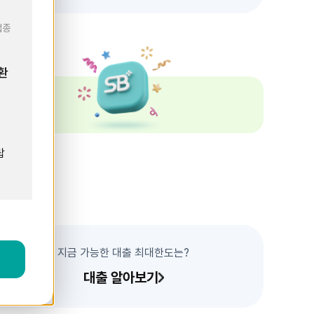
업종
환
요
랍
지금 가능한 대출 최대한도는?
기
대출 알아보기