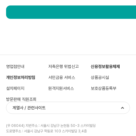
영업점안내
저축은행 위법신고
신용정보활용체제
개인정보처리방침
서민금융 서비스
상품공시실
설치페이지
원격지원서비스
보호상품등록부
방문판매 직원조회
계열사 / 관련사이트
(우 06044) 지번주소 : 서울시 강남구 논현동 50-3 스카이빌딩
도로명주소 : 서울시 강남구 학동로 103 스카이빌딩 3,4층