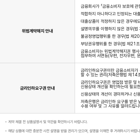
금융회사가 「금융소비자 보호에 관한
적합하지 아니하다고 인정되는 대출
대출상품이 적정하지 않은 경우에도 
설명의무를 이행하지 않은 경우(법 
위법계약해지 안내
불공정영업행위를 한 경우(법 제20
부당권유행위를 한 경우(법 제21조
금융소비자는 위법계약해지권 행사를
첨부하여 서면등(우편, 전자우편, 
금리인하요구권이란 금융소비자가 본
할 수 있는 권리(저축은행법 제14
금리인하요구권은 영업점 방문 및 
신용상태 개선을 확인하는데 필요한
금리인하요구권 안내
신용상태의 개선이 경미하거나 신용
저축은행은 금리인하 요구를 받은 
수용 여부 및 그 사유를 알려드립니
계약 체결 전 상품설명서 및 약관을 확인하시기 바랍니다.
해당 상품에 대한 충분한 사전 설명을 받을 권리가 있으며, 설명을 이해한 후 거래하시기 바랍니