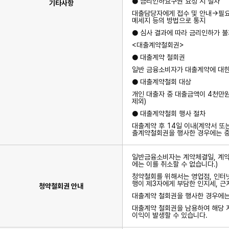
● 금리인하요구권 요청 시 절차
기타사항
대출담당자에게 접수 및 안내→필요
메세지 등의 방법으로 통지
● 심사 결과에 따라 금리인하가 불
<대출계약철회권>
● 대출계약 철회권
일반 금융소비자가 대출계약에 대한
● 대출계약철회 대상
개인 대출자 중 대출금액이 4천만원
제외)
● 대출계약철회 행사 절차
대출계약 후 14일 이내(계약서 또
출계약철회권을 행사한 경우에는 중
일반금융소비자는 계약체결일, 계약서
에는 이를 취소할 수 없습니다.)
청약철회를 위해서는 영업점, 인터넷
행이 제3자에게 부담한 인지세, 
청약철회권 안내
대출계약 철회권을 행사한 경우에는
대출계약 철회권을 남용하여 해당 저
이익이 발생할 수 있습니다.