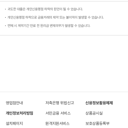
과도한 대출은 개인신용평점 하락의 원인이 될 수 있습니다.
개인신용평점 하락으로 금융거래의 제약 또는 불이익이 발생할 수 있습니다.
연체 시 계약기간 만료 전 원리금 변제의무가 발생할 수 있습니다.
영업점안내
저축은행 위법신고
신용정보활용체제
개인정보처리방침
서민금융 서비스
상품공시실
설치페이지
원격지원서비스
보호상품등록부