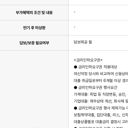
-
부가혜택의 조건 및 내용
-
만기 후 미상환
담보제공 필
담보/보증 필요여부
<금리인하요구권>
● 금리인하요구권 적용대상
여신약정 당시와 비교하여 신용상태
대출 취급일로부터 6개월 이상 경
● 금리인하요구권 행사요건
가계대출: 취업 등 직장변동, 승진
기업대출: 재무상태 개선, 회사채 등
● 금리인하요구권 행사 제외가능 
보험계약대출, 집단대출, 리스, 신
대출상품별로 대출금리 결정시 고려