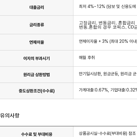
최저 4%~12% (담보 및 신용도에 따
대출금리
고정금리, 변동금리, 혼합금리
금리종류
변동,혼합의 경우 코픽스, CD
연체이자율 + 3% (최대 20% 이
연체이율
매월 후취
이자의 부과시기
만기일시상환, 원금균등, 원리금 
원리금 상환방법
가계대출:0.67%, 기업대출:0.32
중도상환조건(수수료)
유의사항
상품공시실-수수료(부대비용) 참조
수수료 및 부대비용