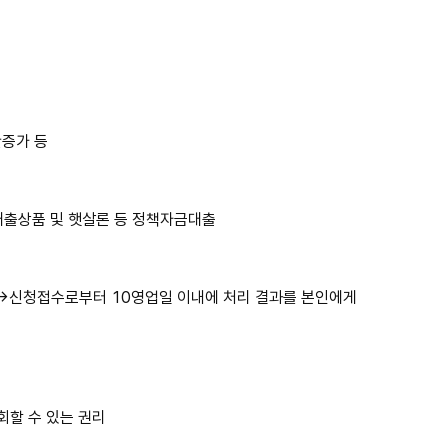
산증가 등
대출상품 및 햇살론 등 정책자금대출
→신청접수로부터 10영업일 이내에 처리 결과를 본인에게
회할 수 있는 권리