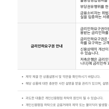
불공정영업행위를 한
부당권유행위를 한 
금융소비자는 위법
실을 입증하는 서류
금리인하요구권이란
용받는 금리인하를 
금리인하요구권은 영
하를 요구하는 고객
금리인하요구권 안내
신용상태의 개선이 
수 있습니다.
저축은행은 금리인하
니다)에 금리인하 
계약 체결 전 상품설명서 및 약관을 확인하시기 바랍니다.
해당 상품에 대한 충분한 사전 설명을 받을 권리가 있으며, 설명
과도한 대출은 개인신용평점 하락의 원인이 될 수 있습니다.
개인신용평점 하락으로 금융거래의 제약 또는 불이익이 발생할 