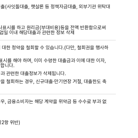
출(사잇돌대출, 햇살론 등 정책자금대출, 외부기관 위탁대
 의사표시를 하고 원리금(부대비용)등을 전액 반환함으로써
업일 이내 해당대출과 관련한 정보 삭제
 대한 청약을 철회할 수 있습니다.(다만, 철회권을 행사하
시를 해야 하며, 이미 수령한 대출금과 이에 대한 이자,
합니다.
출과 관련한 대출정보가 삭제됩니다.
을 철회하는 경우, 신규대출·만기연장 거절, 대출한도 축
우, 금융소비자는 해당 계약을 위약금 등 수수료 부과 없
2항 위반)