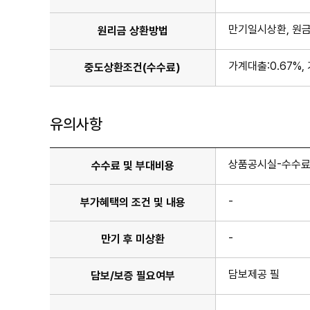
만기일시상환, 원
원리금 상환방법
가계대출:0.67%,
중도상환조건(수수료)
유의사항
상품공시실-수수료
수수료 및 부대비용
-
부가혜택의 조건 및 내용
-
만기 후 미상환
담보제공 필
담보/보증 필요여부