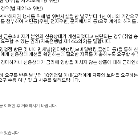
 경우(법 제20조제1항 위반)
경우(법 제21조 위반)
계약해지권 행사를 위해 법 위반사실을 안 날로부터 1년 이내의 기간으
를 첨부하여 서면등(우편, 전자우편, 문자메세지 등)으로 계약의 해지를
 금융소비자가 본인의 신용상태가 개선되었다고 판단되는 경우(취업·승진
요구할 수 있는 권리(저축은행법 제14조의2)를 말합니다.
업점 방문 및 비대면채널(인터넷뱅킹,모바일뱅킹,콜센터 등)을 통해 
에게 신용상태 개선을 확인하는데 필요한 자료를 제출하도록 요구할 수 
경미하거나 신용상태가 금리에 영향을 미치지 않는 상품에 대해 금리인하
 요구를 받은 날부터 10영업일 이내(고객에게 자료의 보완을 요구하는
요구 수용 여부 및 그 사유를 알려드립니다.
을 이해한 후 거래하시기 바랍니다.
수 있습니다.