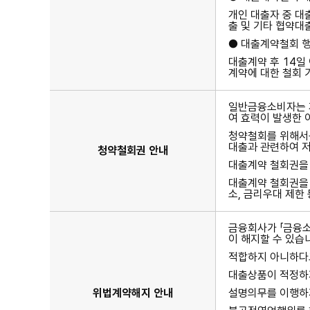
개인 대출자 중 대
출 및 기타 협약대
● 대출계약철회 
대출계약 후 14일
계약에 대한 철회
일반금융소비자는 계
여 효력이 발생한 
청약철회를 위해서는
대출과 관련하여 저
청약철회권 안내
대출계약 철회권을
대출계약 철회권을 
소, 금리우대 제한
금융회사가 「금융소
이 해지할 수 있습
적합하지 아니하다고
대출상품이 적정하지
위법계약해지 안내
설명의무를 이행하지