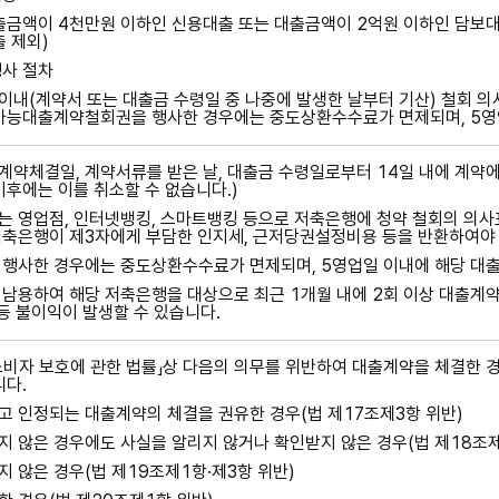
출금액이 4천만원 이하인 신용대출 또는 대출금액이 2억원 이하인 담보대
출 제외)
행사 절차
 이내(계약서 또는 대출금 수령일 중 나중에 발생한 날부터 기산) 철회
 가능대출계약철회권을 행사한 경우에는 중도상환수수료가 면제되며, 5영
약체결일, 계약서류를 받은 날, 대출금 수령일로부터 14일 내에 계약에
이후에는 이를 취소할 수 없습니다.)
 영업점, 인터넷뱅킹, 스마트뱅킹 등으로 저축은행에 청약 철회의 의사표
축은행이 제3자에게 부담한 인지세, 근저당권설정비용 등을 반환하여야 
 행사한 경우에는 중도상환수수료가 면제되며, 5영업일 이내에 해당 대
남용하여 해당 저축은행을 대상으로 최근 1개월 내에 2회 이상 대출계약
 등 불이익이 발생할 수 있습니다.
비자 보호에 관한 법률」상 다음의 의무를 위반하여 대출계약을 체결한 경
니다.
 인정되는 대출계약의 체결을 권유한 경우(법 제17조제3항 위반)
 않은 경우에도 사실을 알리지 않거나 확인받지 않은 경우(법 제18조제
 않은 경우(법 제19조제1항·제3항 위반)