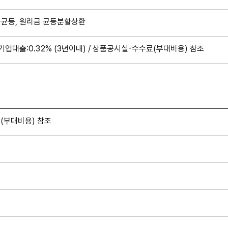
금균등, 원리금 균등분할상환
 기업대출:0.32% (3년이내) / 상품공시실-수수료(부대비용) 참조
(부대비용) 참조